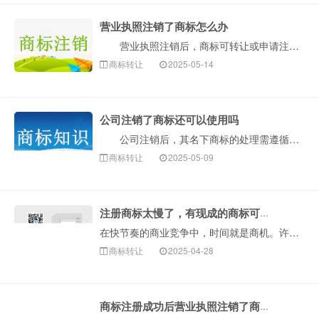
营业执照注销了商标怎么办
营业执照注销后，商标可转让或申请注销。若选择注销商标，需向商标局提交申请书并交还《商标注册证》。核准后，商标专用权将终止。那么，营业执照注销了商标···
商标转让
2025-05-14
公司注销了商标还可以使用吗
公司注销后，其名下商标的处理需遵循法律规定。若未对商标进行合法转让或继承，原公司注销后继续使用该商标可能面临法律风险。商标是品牌的核心资产，企业注···
商标转让
2025-05-09
注册商标太慢了，有现成的商标可以买吗？
在快节奏的商业竞争中，时间就是商机。许多商标申请人发现，从零开始注册商标不仅流程复杂、耗时长，还可能面临驳回风险。因此，“直接购买现成商标···
商标转让
2025-04-28
商标注册成功后营业执照注销了商标还有效吗