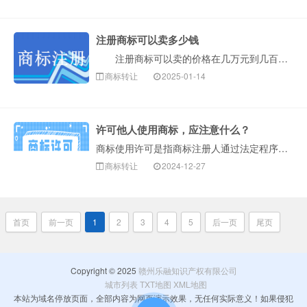
注册商标可以卖多少钱
注册商标可以卖的价格在几万元到几百万元之间。注册商标的售价受多种因素影响，包括商标的行业属性、注册时间以及使用情况等。热门行业的商标、历史悠久且广···
商标转让
2025-01-14
许可他人使用商标，应注意什么？
商标使用许可是指商标注册人通过法定程序允许他人使用其注册商标的行为。一般商标许可类型有普通许可、排他许可、独占许可三种类型。 通过商标许可，许可人可以···
商标转让
2024-12-27
首页
前一页
1
2
3
4
5
后一页
尾页
Copyright © 2025
赣州乐融知识产权有限公司
城市列表
TXT地图
XML地图
本站为域名停放页面，全部内容为网页演示效果，无任何实际意义！如果侵犯