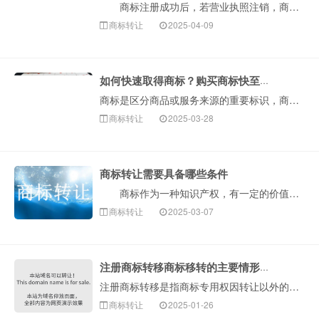
商标注册成功后，若营业执照注销，商标将不再有效。公司注销导致其法人资格消失，商标名义变更，未办转让手续商标局可撤销。企业注销前应妥善处理商标事宜。···
商标转让
2025-04-09
如何快速取得商标？购买商标快至当天可用！
商标是区分商品或服务来源的重要标识，商标分为注册商标和未注册商标，只有注册商标才享有专用权，受到法律保护。但是，商标注册流程往往需要耗费数月的时间，并···
商标转让
2025-03-28
商标转让需要具备哪些条件
商标作为一种知识产权，有一定的价值和意义，很多人会通过转让商标而盈利。然而商标作为一种特殊的标的物，商标转让需要符合法律的规定，那么商标转让需要具···
商标转让
2025-03-07
注册商标转移商标移转的主要情形和流程
注册商标转移是指商标专用权因转让以外的其他事由发生转移的情形。主要是因商标权主体消灭由其继受人继受商标权。商标权的转移不同于商标权的转让，它不是双方···
商标转让
2025-01-26