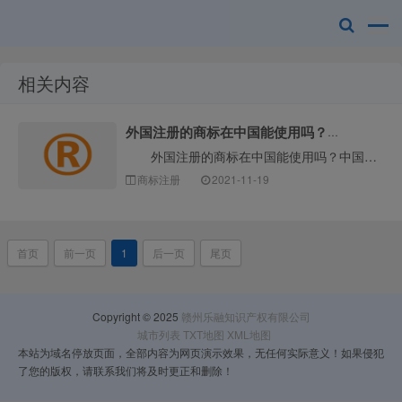
相关内容
赣州乐融知识
外国注册的商标在中国能使用吗？中国的商标怎么注册？
外国注册的商标在中国能使用吗？中国的商标怎么注册？众所周知，商标保护具有地域性。因此，即使商标在外国申请注册，也只在申请注册地受到保护。如果你想在···
商标注册
2021-11-19
首页
前一页
1
后一页
尾页
产权有限公司
Copyright © 2025
赣州乐融知识产权有限公司
城市列表
TXT地图
XML地图
本站为域名停放页面，全部内容为网页演示效果，无任何实际意义！如果侵犯
了您的版权，请联系我们将及时更正和删除！