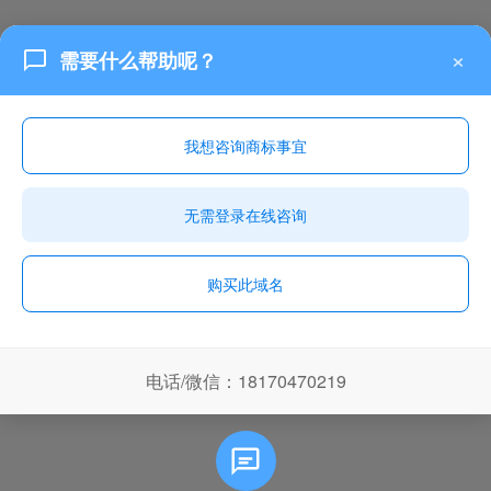
×
需要什么帮助呢？
我想咨询商标事宜
无需登录在线咨询
购买此域名
电话/微信：18170470219