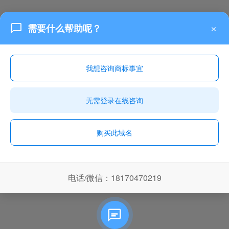
×
需要什么帮助呢？
我想咨询商标事宜
无需登录在线咨询
购买此域名
电话/微信：18170470219