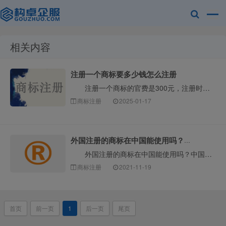
相关内容
赣州乐融知识
注册一个商标要多少钱怎么注册
注册一个商标的官费是300元，注册时先向商标局递交申请，经形式与实质审查，一切顺利约9个月可领证。如果自己对商标不是很了解可选择费用合理的代理，避···
商标注册
2025-01-17
外国注册的商标在中国能使用吗？中国的商标怎么注册？
外国注册的商标在中国能使用吗？中国的商标怎么注册？众所周知，商标保护具有地域性。因此，即使商标在外国申请注册，也只在申请注册地受到保护。如果你想在···
产权有限公司
商标注册
2021-11-19
首页
前一页
1
后一页
尾页