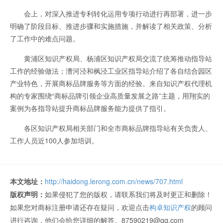
会上，对深入推进专利转化运用专项行动进行再部署，进一步
明确了阶段目标、推进步骤和实施措施，并解读了相关政策、分析
了工作中的难点问题。
黄浦区知识产权局、杨浦区知识产权局交流了统筹推动指导站
工作的经验做法；漕河泾和枫泾工业区指导站介绍了各自结合园区
产业特色，开展商标品牌服务等方面的经验。来自知识产权代理机
构的专家围绕“商标品牌引领企业高质量发展之路”主题，用翔实的
案例为各指导站提升商标品牌服务能力提供了指引。
各区知识产权局相关部门和全市商标品牌指导站有关负责人、
工作人员近100人参加培训。
本文地址：
http://haidong.lerong.com.cn/news/707.html
版权声明：
如果侵犯了您的版权，请联系我们将及时更正和删除！
如果您对商标注册申请还存在疑问，欢迎点击
构卓知识产权
的顾问
进行咨询，他们会给您详细的解答。87590219@qq.com