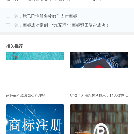
上一篇：
腾讯已注册多枚微信支付商标
下一篇：
商标成功案例丨“九五运车”商标驳回复审成功！
相关推荐
商标品牌续展怎么办理的
窃取华为海思芯片技术，14人被判刑！