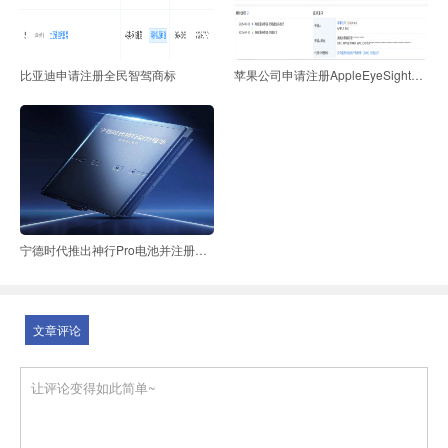
比亚迪申请注册全民智驾商标
苹果公司申请注册AppleEyeSight商标
宁德时代推出神行Pro电池并注册系列商标
文章评论