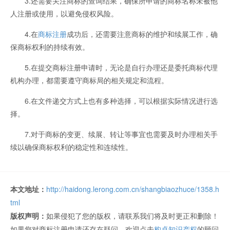
3.还需要关注商标的查询结果，确保所申请的商标名称未被他
人注册或使用，以避免侵权风险。
4.在
商标注册
成功后，还需要注意商标的维护和续展工作，确
保商标权利的持续有效。
5.在提交商标注册申请时，无论是自行办理还是委托商标代理
机构办理，都需要遵守商标局的相关规定和流程。
6.在文件递交方式上也有多种选择，可以根据实际情况进行选
择。
7.对于商标的变更、续展、转让等事宜也需要及时办理相关手
续以确保商标权利的稳定性和连续性。
本文地址：
http://haidong.lerong.com.cn/shangbiaozhuce/1358.h
tml
版权声明：
如果侵犯了您的版权，请联系我们将及时更正和删除！
如果您对商标注册申请还存在疑问，欢迎点击
构卓知识产权
的顾问