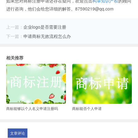
如果您对商标注册申请还存在疑问，欢迎点击
构卓知识产权
的顾问
进行咨询，他们会给您详细的解答。87590219@qq.com
上一篇：
企业logo是否需要注册
下一篇：
申请商标无效流程怎么办
相关推荐
商标能够以个人名义申请注册吗
商标能否个人申请
文章评论