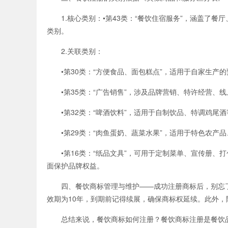
1.核心类别：•第43类：“餐饮住宿服务”，涵盖了餐
类别。
2.关联类别：
•第30类：“方便食品、面包糕点”，适用于自家生产
•第35类：“广告销售”，涉及品牌营销、特许经营、线
•第32类：“啤酒饮料”，适用于自制饮品、特调鸡尾酒
•第29类：“肉鱼蛋奶、蔬菜水果”，适用于特色农产品
•第16类：“纸品文具”，可用于定制菜单、宣传册、
面保护品牌权益。
四、餐饮商标管理与维护——成功注册商标后，别忘了
效期为10年，到期前记得续展，确保商标权延续。此外
总结来说，餐饮商标如何注册？餐饮商标注册是餐饮品