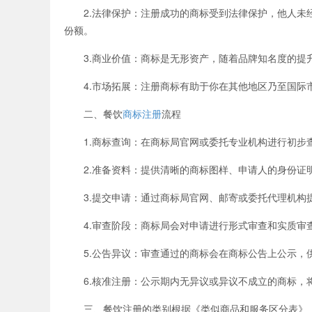
2.法律保护：注册成功的商标受到法律保护，他人未经
份额。
3.商业价值：商标是无形资产，随着品牌知名度的提升
4.市场拓展：注册商标有助于你在其他地区乃至国际
二、餐饮
商标注册
流程
1.商标查询：在商标局官网或委托专业机构进行初步查
2.准备资料：提供清晰的商标图样、申请人的身份证明
3.提交申请：通过商标局官网、邮寄或委托代理机构
4.审查阶段：商标局会对申请进行形式审查和实质审查
5.公告异议：审查通过的商标会在商标公告上公示，供
6.核准注册：公示期内无异议或异议不成立的商标，将
三、餐饮注册的类别根据《类似商品和服务区分表》（