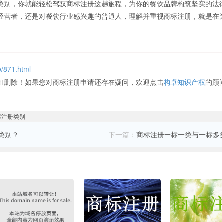
类别，你就能轻松驾驭商标注册这趟旅程，为你的餐饮品牌构筑坚实的法
经营者，还是对餐饮行业感兴趣的普通人，理解并重视商标注册，就是在
e/871.html
和删除！如果您对商标注册申请还存在疑问，欢迎点击
构卓知识产权
的顾
类别？
下一篇：
商标注册一标一类与一标多