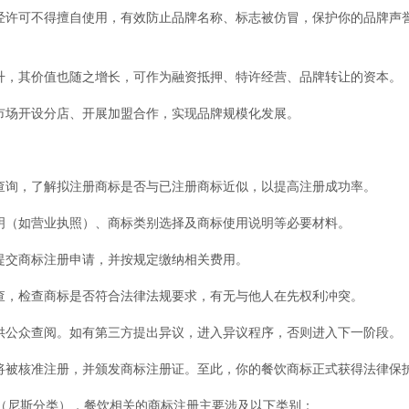
许可不得擅自使用，有效防止品牌名称、标志被仿冒，保护你的品牌声
，其价值也随之增长，可作为融资抵押、特许经营、品牌转让的资本。
市场开设分店、开展加盟合作，实现品牌规模化发展。
询，了解拟注册商标是否与已注册商标近似，以提高注册成功率。
（如营业执照）、商标类别选择及商标使用说明等必要材料。
提交商标注册申请，并按规定缴纳相关费用。
，检查商标是否符合法律法规要求，有无与他人在先权利冲突。
公众查阅。如有第三方提出异议，进入异议程序，否则进入下一阶段。
被核准注册，并颁发商标注册证。至此，你的餐饮商标正式获得法律保
尼斯分类），餐饮相关的商标注册主要涉及以下类别：