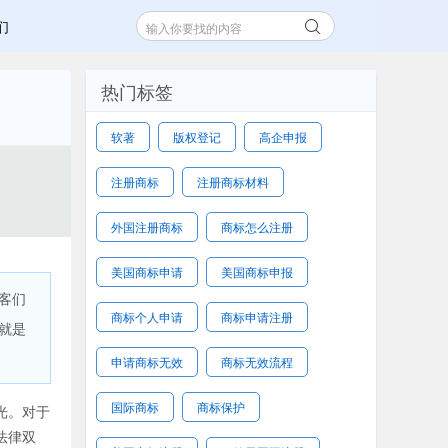
们
热门标签
软著
版权登记
高企申报
注册商标
注册商标材料
外国注册商标
商标怎么注册
美国商标申请
美国商标申报
客们
商标个人申请
商标申请注册
就是
申请商标无效
商标无效流程
国际商标
商标保护
光。对于
法律双