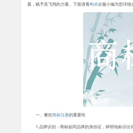
翼，赋予其飞翔的力量。下面请看
构卓
企服小编为您详细
一、餐饮
商标注册
的重要性
1.品牌识别：商标如同品牌的身份证，鲜明地标识出你