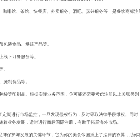
厅、咖啡馆、茶馆、快餐店、外卖服务、酒吧、烹饪服务等，是餐饮商标注
的预包装食品、烘焙产品等。
上线下订餐服务等。
等。
、腌制食品等。
打包袋等印刷品。根据实际业务范围，你可能还需要考虑注册以上关联类别
定期进行市场监控，一旦发现侵权行为，及时采取法律手段维权。同时
，随着业务发展，适时进行商标国际注册，有助于拓展海外市场。
牌保护与发展的关键环节，它为你的美食帝国插上了法律的双翼，助你